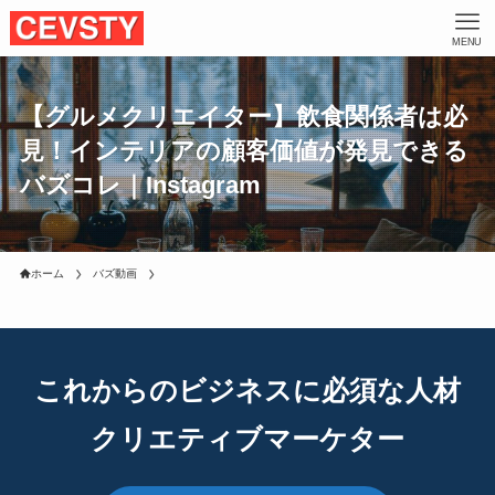
MENU
【グルメクリエイター】飲食関係者は必
見！インテリアの顧客価値が発見できる
バズコレ｜Instagram
ホーム
バズ動画
これからのビジネスに必須な人材
クリエティブマーケター