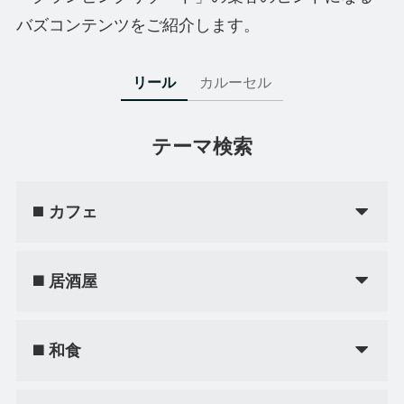
バズコンテンツをご紹介します。
リール
カルーセル
テーマ検索
◼️
カフェ
◼️ 居酒屋
◼️ 和食