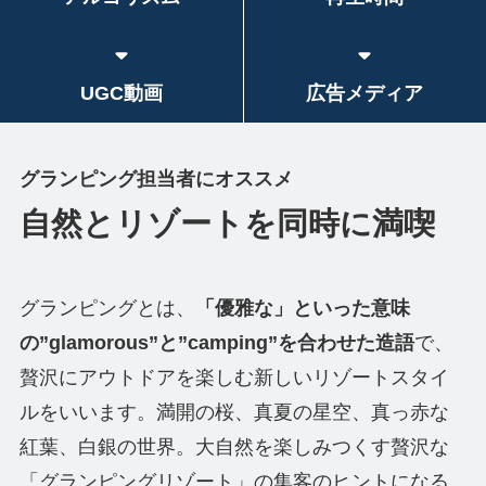
UGC動画
広告メディア
グランピング担当者にオススメ
自然とリゾートを同時に満喫
グランピングとは、
「優雅な」といった意味
の”glamorous”と”camping”を合わせた造語
で、
贅沢にアウトドアを楽しむ新しいリゾートスタイ
ルをいいます。満開の桜、真夏の星空、真っ赤な
紅葉、白銀の世界。大自然を楽しみつくす贅沢な
「グランピングリゾート」の集客のヒントになる