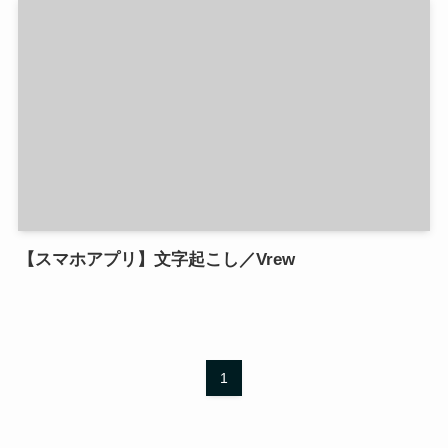
【スマホアプリ】文字起こし／Vrew
1