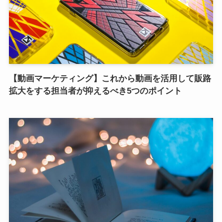
【動画マーケティング】これから動画を活用して販路
拡大をする担当者が抑えるべき5つのポイント