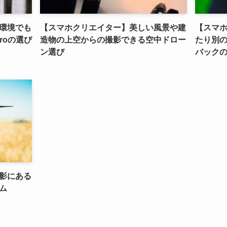
環境でも
【スマホクリエイター】美しい風景や建
【スマ
roの選び
造物の上空からの撮影できる空中ドロー
たり別
ン選び
バック
影にある
ム