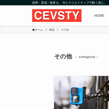
採用・育成・集客を、 AIとクリエイティブで動く形に。
HOME
ホーム
商品
その他
その他
– category –