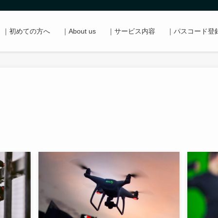
｜初めての方へ
｜About us
｜サービス内容
｜パスコード登