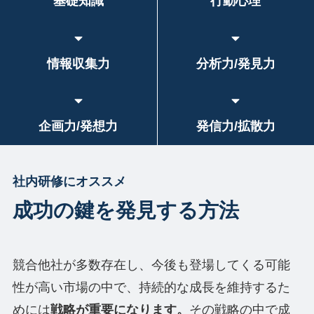
基礎知識
行動心理
情報収集力
分析力/発見力
企画力/発想力
発信力/拡散力
社内研修にオススメ
成功の鍵を発見する方法
競合他社が多数存在し、今後も登場してくる可能
性が高い市場の中で、持続的な成長を維持するた
めには
戦略が重要になります。
その戦略の中で成