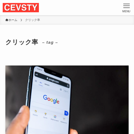
MENU
ホーム
クリック率
クリック率
– tag –