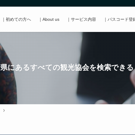
｜初めての方へ
｜About us
｜サービス内容
｜パスコード登
府県にあるすべての観光協会を検索できる