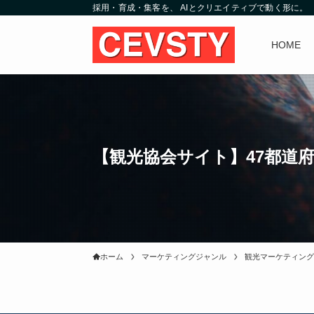
採用・育成・集客を、 AIとクリエイティブで動く形に。
HOME
【観光協会サイト】47都道
ホーム
マーケティングジャンル
観光マーケティング