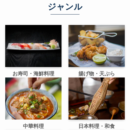
ジャンル
お寿司・海鮮料理
揚げ物・天ぷら
中華料理
日本料理・和食