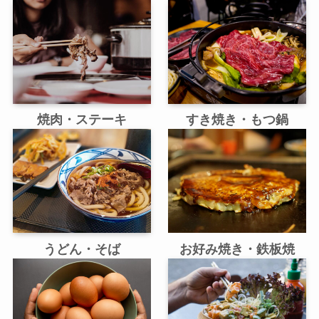
焼肉・ステーキ
すき焼き・もつ鍋
うどん・そば
お好み焼き・鉄板焼