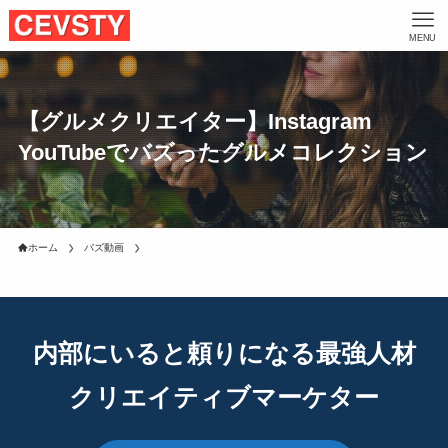
MENU
【グルメクリエイター】Instagram
YouTubeでバズったグルメコレクション
ホーム
バズ動画
内部にいると頼りになる最強人材
クリエイティブマーケター