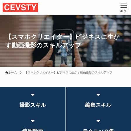
MENU
【スマホクリエイター】ビジネスに生か
す動画撮影のスキルアップ
ホーム
【スマホクリエイター】ビジネスに生かす動画撮影のスキルアップ
撮影スキル
編集スキル