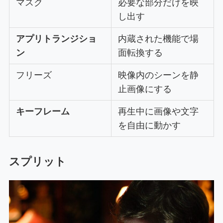
マスク
必要な部分だけを映
し出す
アプリトランジショ
内蔵された機能で場
ン
面転換する
フリーズ
映像内のシーンを静
止画像にする
キーフレーム
再生中に画像や文字
を自由に動かす
スプリット